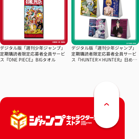
デジタル版「週刊少年ジャンプ」
デジタル版「週刊少年ジャンプ」
定期購読者限定応募者全員サービ
定期購読者限定応募者全員サービ
ス『ONE PIECE』BIGタオル
ス『HUNTER×HUNTER』日めく
りカレンダー