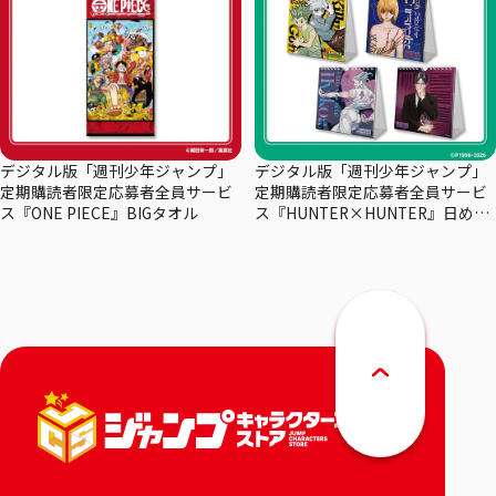
デジタル版「週刊少年ジャンプ」
デジタル版「週刊少年ジャンプ」
定期購読者限定応募者全員サービ
定期購読者限定応募者全員サービ
ス『ONE PIECE』BIGタオル
ス『HUNTER×HUNTER』日めく
りカレンダー