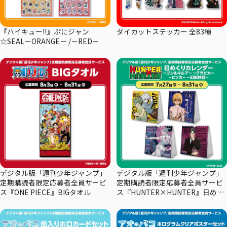
『ハイキュー!!』ぷにジャン
ダイカットステッカー 全83種
☆SEAL－ORANGE－ /－RED－
デジタル版「週刊少年ジャンプ」
デジタル版「週刊少年ジャンプ」
定期購読者限定応募者全員サービ
定期購読者限定応募者全員サービ
ス『ONE PIECE』BIGタオル
ス『HUNTER×HUNTER』日めく
りカレンダー