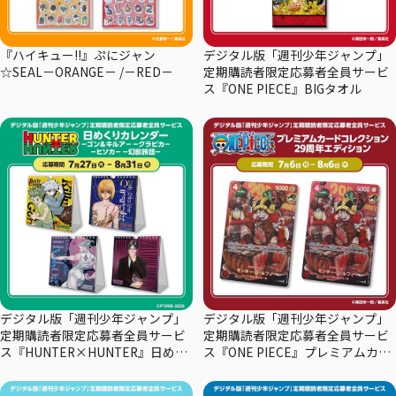
『ハイキュー!!』ぷにジャン
デジタル版「週刊少年ジャンプ」
☆SEAL－ORANGE－ /－RED－
定期購読者限定応募者全員サービ
ス『ONE PIECE』BIGタオル
デジタル版「週刊少年ジャンプ」
デジタル版「週刊少年ジャンプ」
定期購読者限定応募者全員サービ
定期購読者限定応募者全員サービ
ス『HUNTER×HUNTER』日めく
ス『ONE PIECE』プレミアムカー
りカレンダー
ドコレクション29周年エディショ
ン