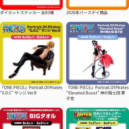
ダイカットステッカー 全83種
2026年バースデイ商品
『ONE PIECE』Portrait.Of.Pirates
『ONE PIECE』Portrait.Of.Pirates
“S.O.C” サンジ Ver.R
“Elevated Boost” 神の騎士団 軍
子宮