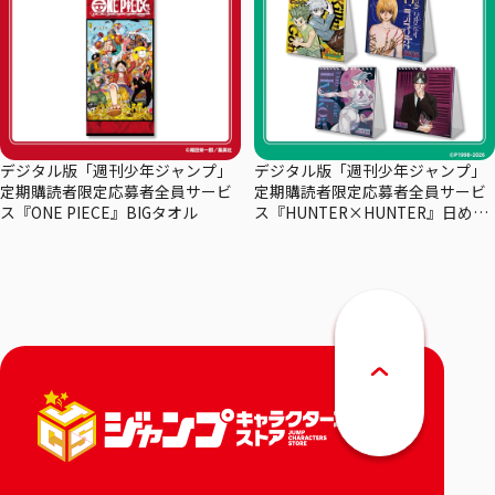
デジタル版「週刊少年ジャンプ」
デジタル版「週刊少年ジャンプ」
定期購読者限定応募者全員サービ
定期購読者限定応募者全員サービ
ス『ONE PIECE』BIGタオル
ス『HUNTER×HUNTER』日めく
りカレンダー