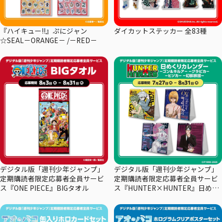
『ハイキュー!!』ぷにジャン
ダイカットステッカー 全83種
☆SEAL－ORANGE－ /－RED－
デジタル版「週刊少年ジャンプ」
デジタル版「週刊少年ジャンプ」
定期購読者限定応募者全員サービ
定期購読者限定応募者全員サービ
ス『ONE PIECE』BIGタオル
ス『HUNTER×HUNTER』日めく
りカレンダー