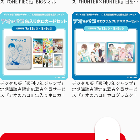
ス『ONE PIECE』BIGタオル
ス『HUNTER×HUNTER』日めく
りカレンダー
デジタル版「週刊少年ジャンプ」
デジタル版「週刊少年ジャンプ」
定期購読者限定応募者全員サービ
定期購読者限定応募者全員サービ
ス『アオのハコ』缶入りホロカー
ス『アオのハコ』ホログラムクリ
ドセット
アポスターセット