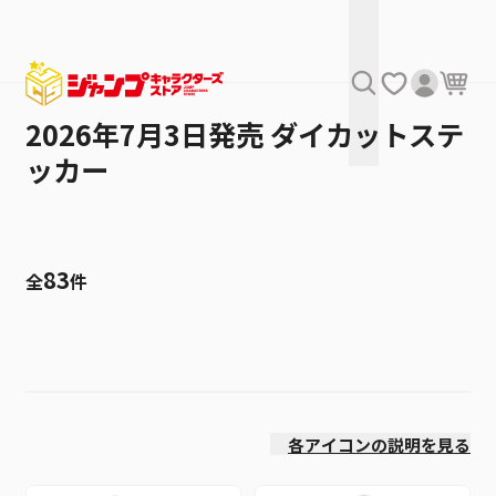
2026年7月3日発売 ダイカットステ
ッカー
83
全
件
絞り込み
発売日
各アイコンの説明を見る