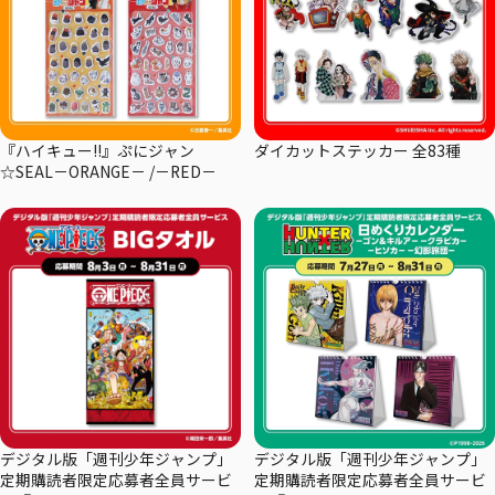
『ハイキュー!!』ぷにジャン
ダイカットステッカー 全83種
☆SEAL－ORANGE－ /－RED－
デジタル版「週刊少年ジャンプ」
デジタル版「週刊少年ジャンプ」
定期購読者限定応募者全員サービ
定期購読者限定応募者全員サービ