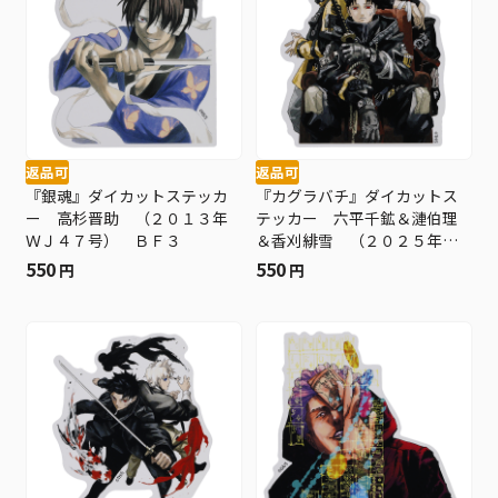
返品可
返品可
『銀魂』ダイカットステッカ
『カグラバチ』ダイカットス
ー 高杉晋助 （２０１３年
テッカー 六平千鉱＆漣伯理
ＷＪ４７号） ＢＦ３
＆香刈緋雪 （２０２５年Ｗ
Ｊ１号） ＢＦ３
550
550
円
円