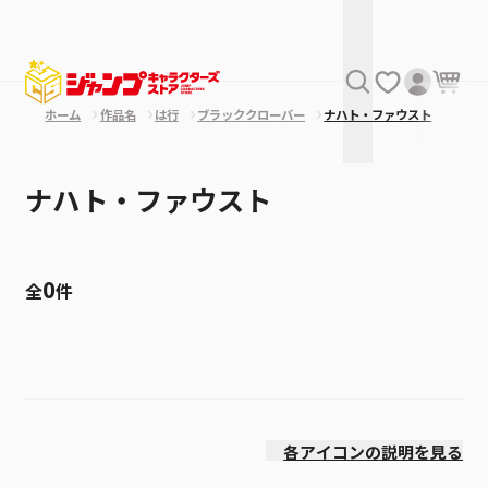
ホーム
作品名
は行
ブラッククローバー
ナハト・ファウスト
ナハト・ファウスト
0
全
件
絞り込み
価格(高い順)
各アイコンの説明を見る