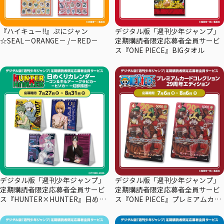
『ハイキュー!!』ぷにジャン
デジタル版「週刊少年ジャンプ」
☆SEAL－ORANGE－ /－RED－
定期購読者限定応募者全員サービ
ス『ONE PIECE』BIGタオル
デジタル版「週刊少年ジャンプ」
デジタル版「週刊少年ジャンプ」
定期購読者限定応募者全員サービ
定期購読者限定応募者全員サービ
ス『HUNTER×HUNTER』日めく
ス『ONE PIECE』プレミアムカー
りカレンダー
ドコレクション29周年エディショ
ン