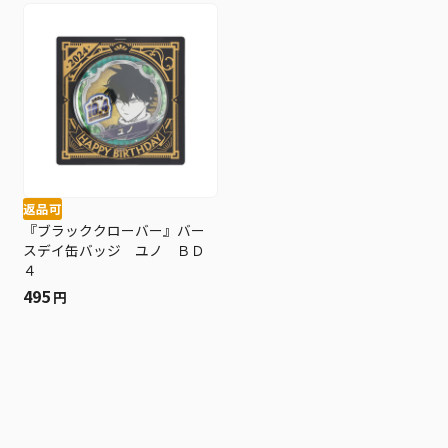
返品可
『ブラッククローバー』バー
スデイ缶バッジ ユノ ＢＤ
４
495
円