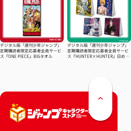
デジタル版「週刊少年ジャンプ」
デジタル版「週刊少年ジャンプ」
定期購読者限定応募者全員サービ
定期購読者限定応募者全員サービ
ス『ONE PIECE』BIGタオル
ス『HUNTER×HUNTER』日めく
りカレンダー