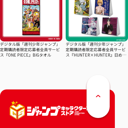
デジタル版「週刊少年ジャンプ」
デジタル版「週刊少年ジャンプ」
定期購読者限定応募者全員サービ
定期購読者限定応募者全員サービ
ス『ONE PIECE』BIGタオル
ス『HUNTER×HUNTER』日めく
りカレンダー