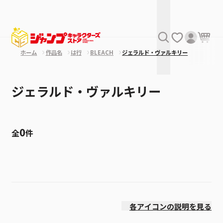
ホーム
作品名
は行
BLEACH
ジェラルド・ヴァルキリー
ジェラルド・ヴァルキリー
0
全
件
絞り込み
発売日
各アイコンの説明を見る