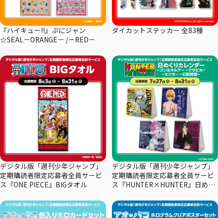
『ハイキュー!!』ぷにジャン
ダイカットステッカー 全83種
☆SEAL－ORANGE－ /－RED－
デジタル版「週刊少年ジャンプ」
デジタル版「週刊少年ジャンプ」
定期購読者限定応募者全員サービ
定期購読者限定応募者全員サービ
ス『ONE PIECE』BIGタオル
ス『HUNTER×HUNTER』日めく
りカレンダー