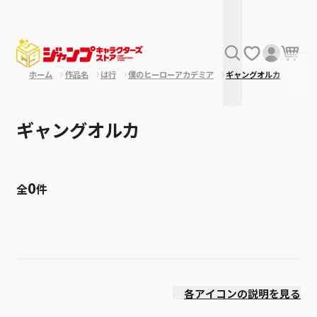
ホーム
作品名
は行
僕のヒーローアカデミア
ギャングオルカ
ギャングオルカ
0
全
件
絞り込み
発売日
各アイコンの説明を見る