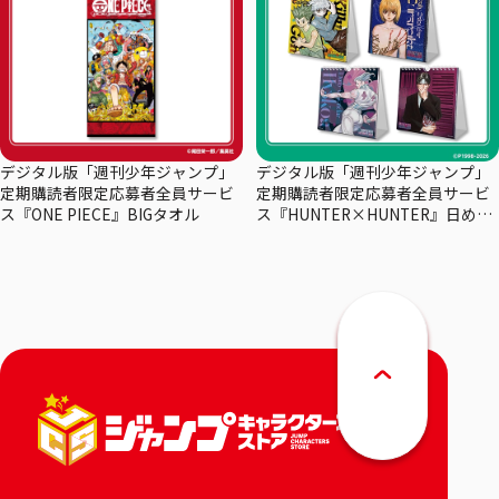
デジタル版「週刊少年ジャンプ」
デジタル版「週刊少年ジャンプ」
定期購読者限定応募者全員サービ
定期購読者限定応募者全員サービ
ス『ONE PIECE』BIGタオル
ス『HUNTER×HUNTER』日めく
りカレンダー