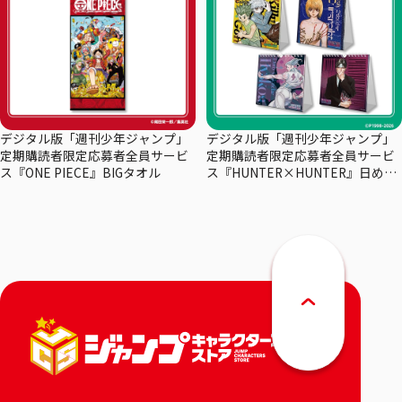
デジタル版「週刊少年ジャンプ」
デジタル版「週刊少年ジャンプ」
定期購読者限定応募者全員サービ
定期購読者限定応募者全員サービ
ス『ONE PIECE』BIGタオル
ス『HUNTER×HUNTER』日めく
りカレンダー