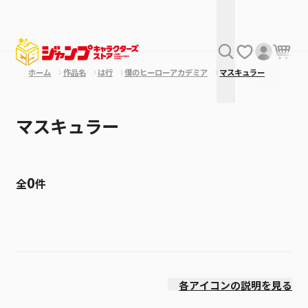
ホーム
作品名
は行
僕のヒーローアカデミア
マスキュラー
マスキュラー
0
全
件
絞り込み
発売日
各アイコンの説明を見る