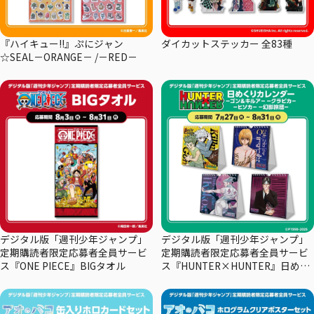
『ハイキュー!!』ぷにジャン
ダイカットステッカー 全83種
☆SEAL－ORANGE－ /－RED－
デジタル版「週刊少年ジャンプ」
デジタル版「週刊少年ジャンプ」
定期購読者限定応募者全員サービ
定期購読者限定応募者全員サービ
ス『ONE PIECE』BIGタオル
ス『HUNTER×HUNTER』日めく
りカレンダー