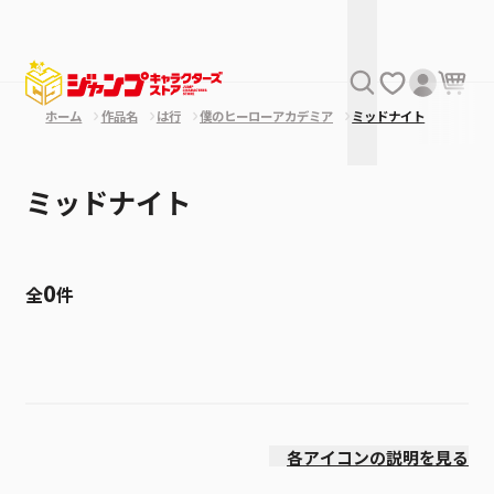
ホーム
作品名
は行
僕のヒーローアカデミア
ミッドナイト
ミッドナイト
0
全
件
絞り込み
発売日
各アイコンの説明を見る