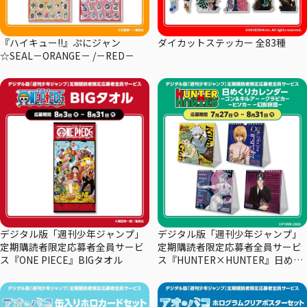
『ハイキュー!!』ぷにジャン
ダイカットステッカー 全83種
☆SEAL－ORANGE－ /－RED－
デジタル版「週刊少年ジャンプ」
デジタル版「週刊少年ジャンプ」
定期購読者限定応募者全員サービ
定期購読者限定応募者全員サービ
ス『ONE PIECE』BIGタオル
ス『HUNTER×HUNTER』日めく
りカレンダー