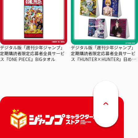
デジタル版「週刊少年ジャンプ」
デジタル版「週刊少年ジャンプ」
定期購読者限定応募者全員サービ
定期購読者限定応募者全員サービ
ス『ONE PIECE』BIGタオル
ス『HUNTER×HUNTER』日めく
りカレンダー