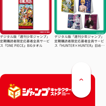
デジタル版「週刊少年ジャンプ」
デジタル版「週刊少年ジャンプ」
定期購読者限定応募者全員サービ
定期購読者限定応募者全員サービ
ス『ONE PIECE』BIGタオル
ス『HUNTER×HUNTER』日めく
りカレンダー