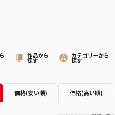
ら
作品から
カテゴリーから
探す
探す
価格(安い順)
価格(高い順)