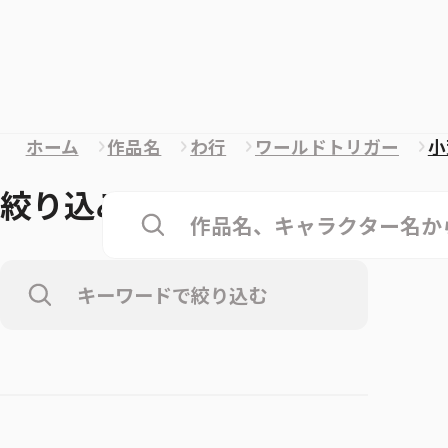
ホーム
作品名
わ行
ワールドトリガー
小
絞り込み
クリア