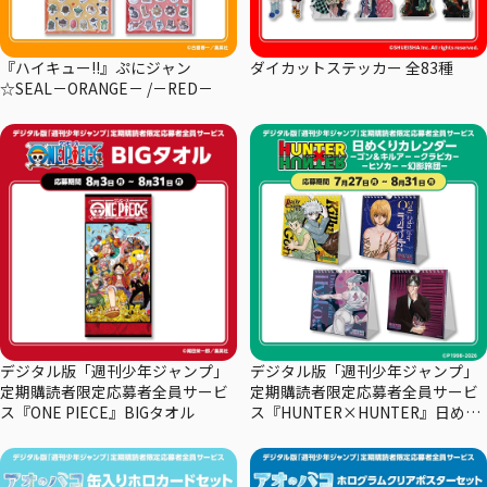
『ハイキュー!!』ぷにジャン
ダイカットステッカー 全83種
☆SEAL－ORANGE－ /－RED－
デジタル版「週刊少年ジャンプ」
デジタル版「週刊少年ジャンプ」
定期購読者限定応募者全員サービ
定期購読者限定応募者全員サービ
ス『ONE PIECE』BIGタオル
ス『HUNTER×HUNTER』日めく
りカレンダー