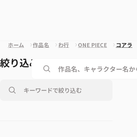
ホーム
作品名
わ行
ONE PIECE
コアラ
絞り込み
クリア