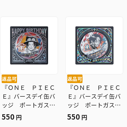
ＢＥ１
返品可
返品可
『ＯＮＥ ＰＩＥＣ
『ＯＮＥ ＰＩＥＣ
Ｅ』バースデイ缶バ
Ｅ』バースデイ缶バ
ッジ ポートガス・
ッジ ポートガス・
Ｄ・エース ＢＦ１
Ｄ・エース ＢＥ１
550
550
円
円