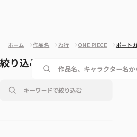
ホーム
作品名
わ行
ONE PIECE
ポート
絞り込み
クリア