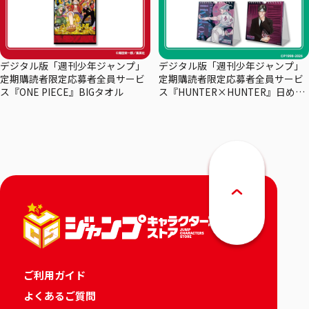
デジタル版「週刊少年ジャンプ」
デジタル版「週刊少年ジャンプ」
定期購読者限定応募者全員サービ
定期購読者限定応募者全員サービ
ス『ONE PIECE』BIGタオル
ス『HUNTER×HUNTER』日めく
りカレンダー
ご利用ガイド
よくあるご質問