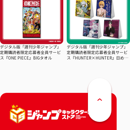
デジタル版「週刊少年ジャンプ」
デジタル版「週刊少年ジャンプ」
定期購読者限定応募者全員サービ
定期購読者限定応募者全員サービ
ス『ONE PIECE』BIGタオル
ス『HUNTER×HUNTER』日めく
りカレンダー