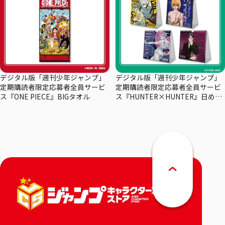
デジタル版「週刊少年ジャンプ」
デジタル版「週刊少年ジャンプ」
定期購読者限定応募者全員サービ
定期購読者限定応募者全員サービ
ス『ONE PIECE』BIGタオル
ス『HUNTER×HUNTER』日めく
りカレンダー