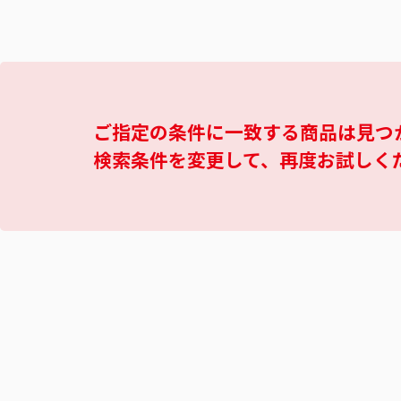
ご指定の条件に一致する商品は見つ
検索条件を変更して、再度お試しく