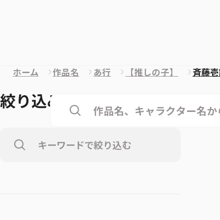
ホーム
作品名
あ行
【推しの子】
斉藤壱
絞り込み
クリア