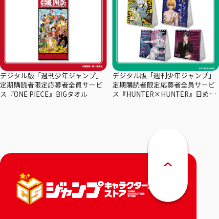
デジタル版「週刊少年ジャンプ」
デジタル版「週刊少年ジャンプ」
定期購読者限定応募者全員サービ
定期購読者限定応募者全員サービ
ス『ONE PIECE』BIGタオル
ス『HUNTER×HUNTER』日めく
りカレンダー