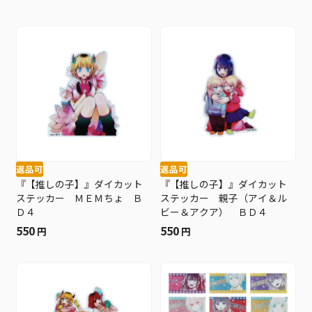
返品可
返品可
『【推しの子】』ダイカット
『【推しの子】』ダイカット
ステッカー ＭＥＭちょ Ｂ
ステッカー 親子（アイ＆ル
Ｄ４
ビー＆アクア） ＢＤ４
550
550
円
円