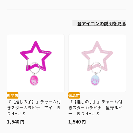
発売日
各アイコンの説明を見る
返品可
返品可
『【推しの子】』チャーム付
『【推しの子】』チャーム付
きスターカラビナ アイ Ｂ
きスターカラビナ 星野ルビ
Ｄ４−ＪＳ
ー ＢＤ４−ＪＳ
1,540
1,540
円
円