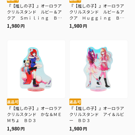
『【推しの子】』オーロラア
『【推しの子】』オーロラア
クリルスタンド ルビー＆ア
クリルスタンド ルビー＆ア
クア Ｓｍｉｌｉｎｇ ＢＤ
クア Ｈｕｇｇｉｎｇ ＢＤ
３
３
1,980
1,980
円
円
返品可
返品可
『【推しの子】』オーロラア
『【推しの子】』オーロラア
クリルスタンド かな＆ＭＥ
クリルスタンド アイ＆ルビ
Ｍちょ ＢＤ３
ー ＢＤ３
1,980
1,980
円
円