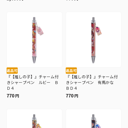
返品可
返品可
『【推しの子】』チャーム付
『【推しの子】』チャーム付
きシャープペン ルビー Ｂ
きシャープペン 有馬かな
Ｄ４
ＢＤ４
770
770
円
円