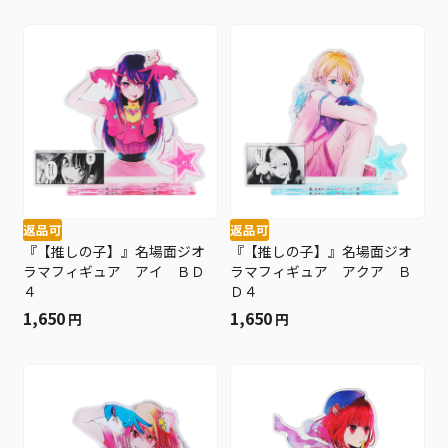
返品可
返品可
『【推しの子】』名場面ジオ
『【推しの子】』名場面ジオ
ラマフィギュア アイ ＢＤ
ラマフィギュア アクア Ｂ
４
Ｄ４
1,650
1,650
円
円