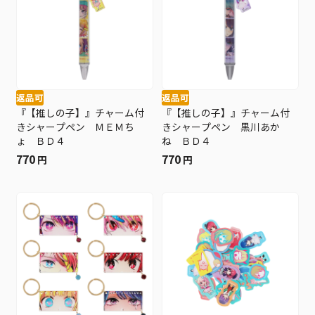
返品可
返品可
『【推しの子】』チャーム付
『【推しの子】』チャーム付
きシャープペン ＭＥＭち
きシャープペン 黒川あか
ょ ＢＤ４
ね ＢＤ４
770
770
円
円