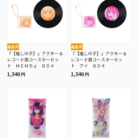
返品可
返品可
『【推しの子】』アクキー＆
『【推しの子】』アクキー＆
レコード風コースターセッ
レコード風コースターセッ
ト ＭＥＭちょ ＢＤ４
ト アイ ＢＤ４
1,540
1,540
円
円