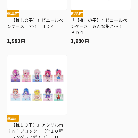
返品可
返品可
『【推しの子】』ビニールペ
『【推しの子】』ビニールペ
ンケース アイ ＢＤ４
ンケース みんな集合～！
ＢＤ４
1,980
1,980
円
円
返品可
『【推しの子】』アクリルｍ
ｉｎｉブロック （全１０種
／ランダム２種入り） ＢＤ