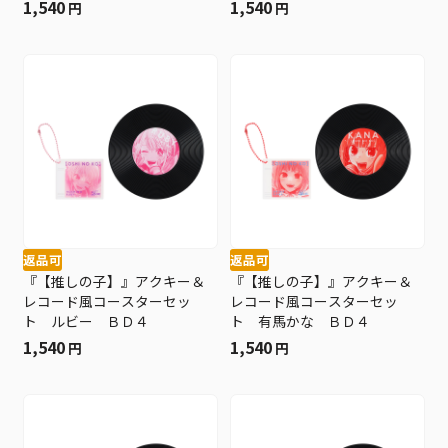
1,540
1,540
円
円
返品可
返品可
『【推しの子】』アクキー＆
『【推しの子】』アクキー＆
レコード風コースターセッ
レコード風コースターセッ
ト ルビー ＢＤ４
ト 有馬かな ＢＤ４
1,540
1,540
円
円