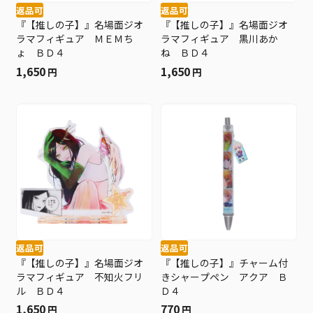
返品可
返品可
『【推しの子】』名場面ジオ
『【推しの子】』名場面ジオ
ラマフィギュア ＭＥＭち
ラマフィギュア 黒川あか
ょ ＢＤ４
ね ＢＤ４
1,650
1,650
円
円
返品可
返品可
『【推しの子】』名場面ジオ
『【推しの子】』チャーム付
ラマフィギュア 不知火フリ
きシャープペン アクア Ｂ
ル ＢＤ４
Ｄ４
1,650
770
円
円