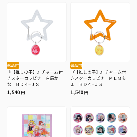
返品可
返品可
『【推しの子】』チャーム付
『【推しの子】』チャーム付
きスターカラビナ 有馬か
きスターカラビナ ＭＥＭち
な ＢＤ４−ＪＳ
ょ ＢＤ４−ＪＳ
1,540
1,540
円
円