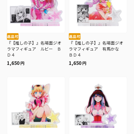
返品可
返品可
『【推しの子】』名場面ジオ
『【推しの子】』名場面ジオ
ラマフィギュア ルビー Ｂ
ラマフィギュア 有馬かな
Ｄ４
ＢＤ４
1,650
1,650
円
円