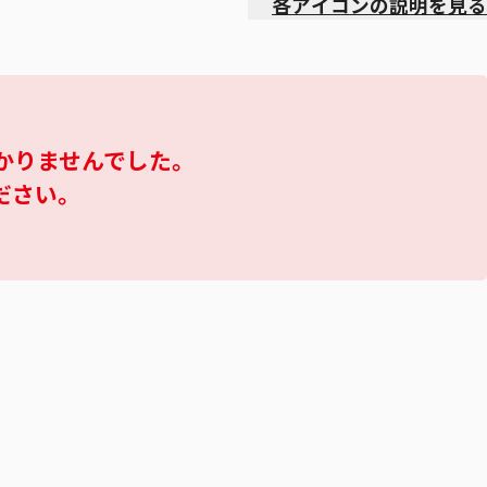
各アイコンの説明を見る
かりませんでした。
ださい。