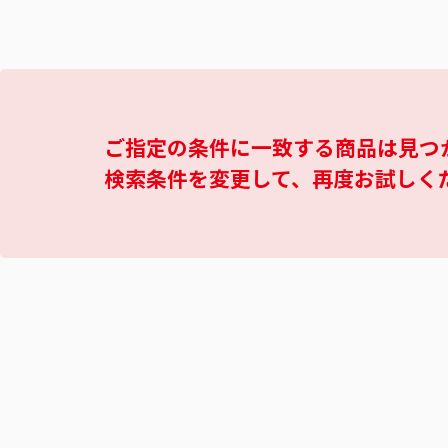
ご指定の条件に一致する商品は見つ
検索条件を変更して、再度お試しく