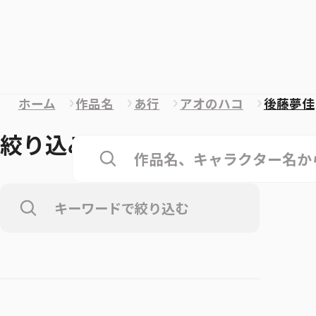
ホーム
作品名
あ行
アオのハコ
後藤夢佳
絞り込み
クリア