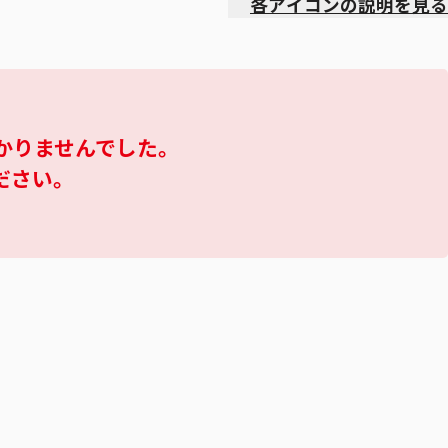
各アイコンの説明を見る
かりませんでした。
ださい。