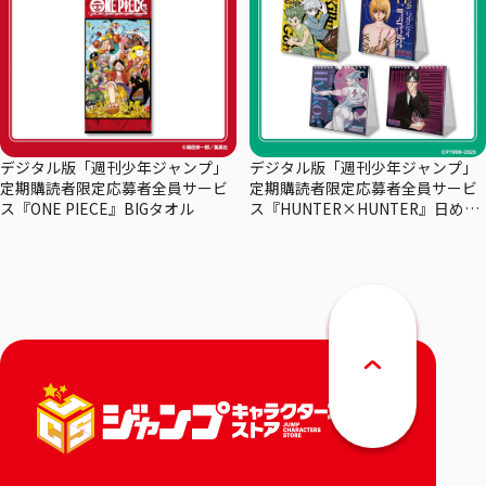
デジタル版「週刊少年ジャンプ」
デジタル版「週刊少年ジャンプ」
定期購読者限定応募者全員サービ
定期購読者限定応募者全員サービ
ス『ONE PIECE』BIGタオル
ス『HUNTER×HUNTER』日めく
りカレンダー