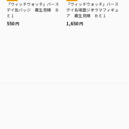
『ウィッチウォッチ』バース
『ウィッチウォッチ』バース
デイ缶バッジ 霧生見晴 Ｂ
デイ名場面ジオラマフィギュ
Ｅ１
ア 霧生見晴 ＢＥ１
550
1,650
円
円