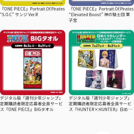
『ONE PIECE』Portrait.Of.Pirates
『ONE PIECE』Portrait.Of.Pirates
“S.O.C” サンジ Ver.R
“Elevated Boost” 神の騎士団 軍
子宮
デジタル版「週刊少年ジャンプ」
デジタル版「週刊少年ジャンプ」
定期購読者限定応募者全員サービ
定期購読者限定応募者全員サービ
ス『ONE PIECE』BIGタオル
ス『HUNTER×HUNTER』日めく
りカレンダー