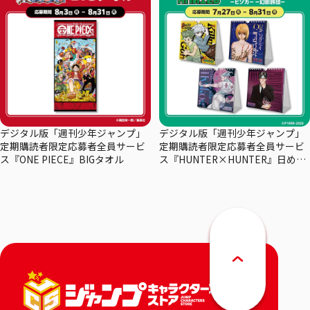
デジタル版「週刊少年ジャンプ」
デジタル版「週刊少年ジャンプ」
定期購読者限定応募者全員サービ
定期購読者限定応募者全員サービ
ス『ONE PIECE』BIGタオル
ス『HUNTER×HUNTER』日めく
りカレンダー