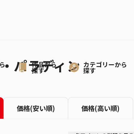
・パラディン
ら
作品から
カテゴリーから
探す
探す
価格(安い順)
価格(高い順)