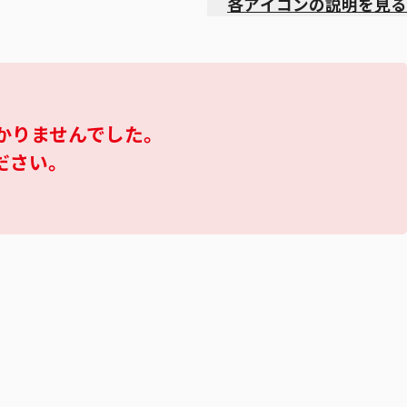
各アイコンの説明を見る
かりませんでした。
ださい。