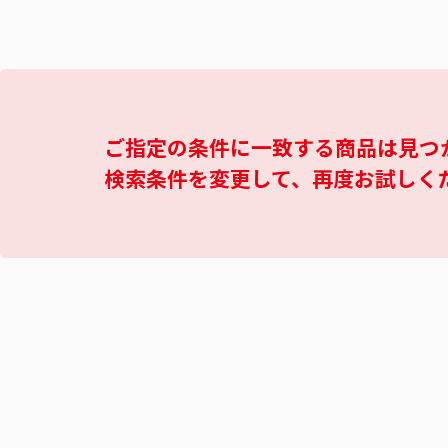
ご指定の条件に一致する商品は見つ
検索条件を変更して、再度お試しく