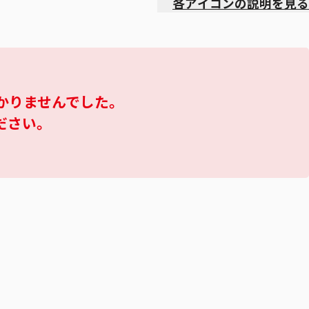
各アイコンの説明を見る
かりませんでした。
ださい。