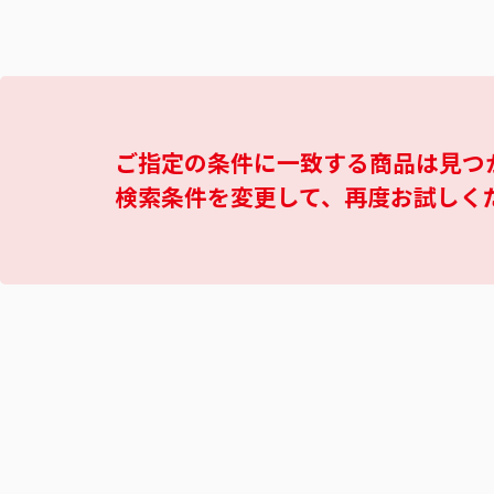
ご指定の条件に一致する商品は見つ
検索条件を変更して、再度お試しく