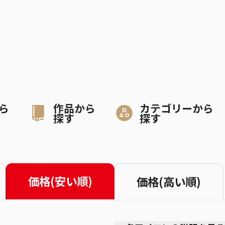
ら
作品から
カテゴリーから
探す
探す
価格(安い順)
価格(高い順)