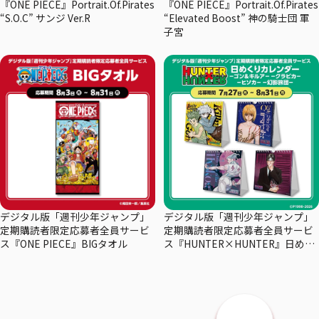
『ONE PIECE』Portrait.Of.Pirates
『ONE PIECE』Portrait.Of.Pirates
“S.O.C” サンジ Ver.R
“Elevated Boost” 神の騎士団 軍
子宮
デジタル版「週刊少年ジャンプ」
デジタル版「週刊少年ジャンプ」
定期購読者限定応募者全員サービ
定期購読者限定応募者全員サービ
ス『ONE PIECE』BIGタオル
ス『HUNTER×HUNTER』日めく
りカレンダー