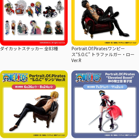
ダイカットステッカー 全83種
Portrait.Of.Piratesワンピー
ス“S.O.C” トラファルガー・ロー
Ver.R