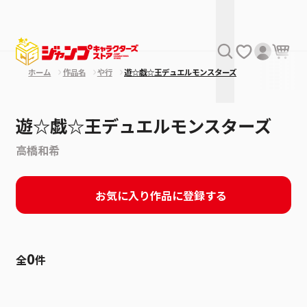
ホーム
作品名
や行
遊☆戯☆王デュエルモンスターズ
遊☆戯☆王デュエルモンスターズ
高橋和希
お気に入り作品に登録する
0
全
件
絞り込み