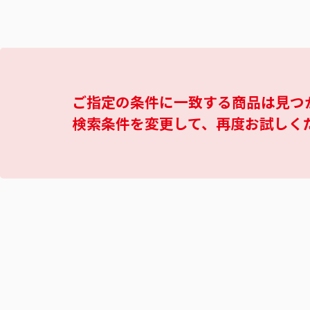
ご指定の条件に一致する商品は見つ
検索条件を変更して、再度お試しく