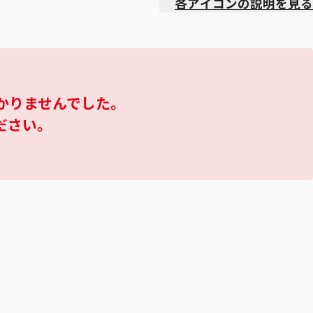
各アイコンの説明を見る
かりませんでした。
ださい。