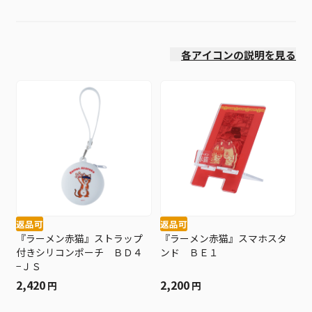
価格(高い順)
各アイコンの説明を見る
返品可
返品可
『ラーメン赤猫』ストラップ
『ラーメン赤猫』スマホスタ
付きシリコンポーチ ＢＤ４
ンド ＢＥ１
−ＪＳ
2,420
2,200
円
円