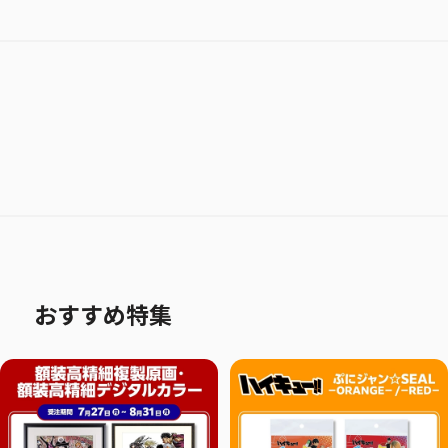
おすすめ特集