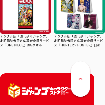
デジタル版「週刊少年ジャンプ」
デジタル版「週刊少年ジャンプ」
定期購読者限定応募者全員サービ
定期購読者限定応募者全員サービ
ス『ONE PIECE』BIGタオル
ス『HUNTER×HUNTER』日めく
りカレンダー