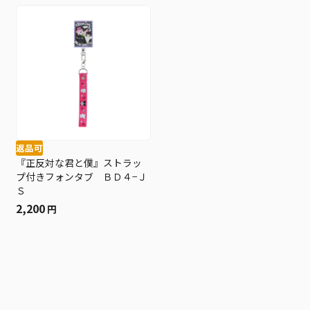
返品可
『正反対な君と僕』ストラッ
プ付きフォンタブ ＢＤ４−Ｊ
Ｓ
2,200
円