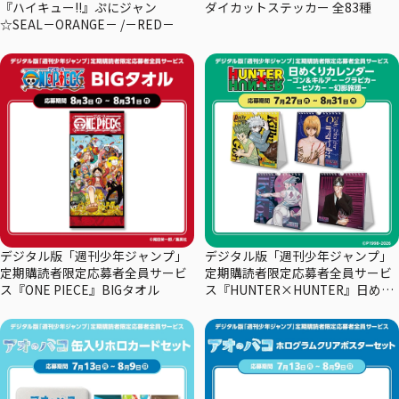
『ハイキュー!!』ぷにジャン
ダイカットステッカー 全83種
☆SEAL－ORANGE－ /－RED－
デジタル版「週刊少年ジャンプ」
デジタル版「週刊少年ジャンプ」
定期購読者限定応募者全員サービ
定期購読者限定応募者全員サービ
ス『ONE PIECE』BIGタオル
ス『HUNTER×HUNTER』日めく
りカレンダー