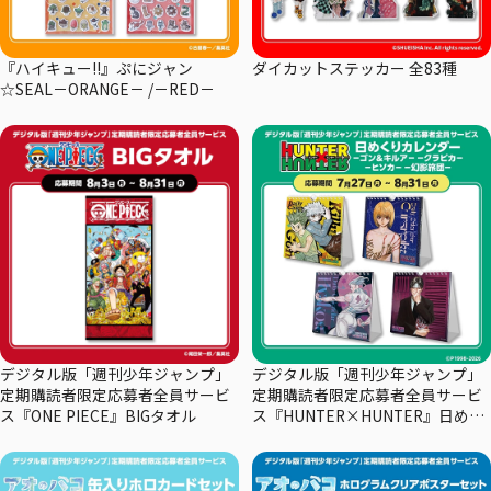
『ハイキュー!!』ぷにジャン
ダイカットステッカー 全83種
☆SEAL－ORANGE－ /－RED－
デジタル版「週刊少年ジャンプ」
デジタル版「週刊少年ジャンプ」
定期購読者限定応募者全員サービ
定期購読者限定応募者全員サービ
ス『ONE PIECE』BIGタオル
ス『HUNTER×HUNTER』日めく
りカレンダー