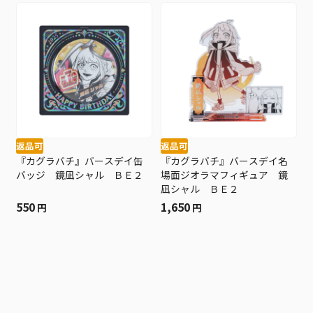
返品可
返品可
『カグラバチ』バースデイ缶
『カグラバチ』バースデイ名
バッジ 鏡凪シャル ＢＥ２
場面ジオラマフィギュア 鏡
凪シャル ＢＥ２
550
1,650
円
円