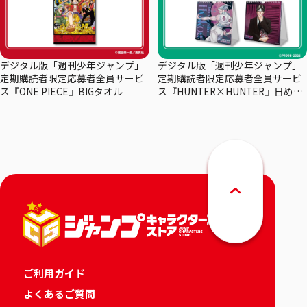
デジタル版「週刊少年ジャンプ」
デジタル版「週刊少年ジャンプ」
定期購読者限定応募者全員サービ
定期購読者限定応募者全員サービ
ス『ONE PIECE』BIGタオル
ス『HUNTER×HUNTER』日めく
りカレンダー
ご利用ガイド
よくあるご質問