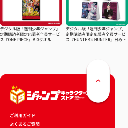
デジタル版「週刊少年ジャンプ」
デジタル版「週刊少年ジャンプ」
定期購読者限定応募者全員サービ
定期購読者限定応募者全員サービ
ス『ONE PIECE』BIGタオル
ス『HUNTER×HUNTER』日めく
りカレンダー
ご利用ガイド
よくあるご質問