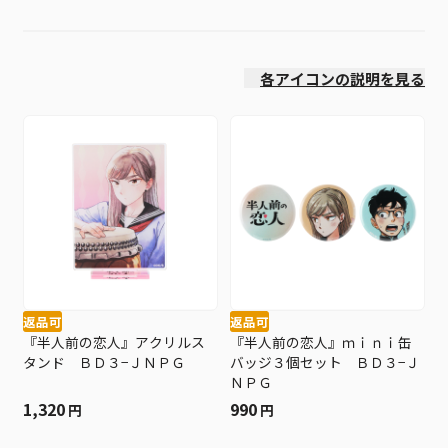
発売日
各アイコンの説明を見る
返品可
返品可
『半人前の恋人』アクリルス
『半人前の恋人』ｍｉｎｉ缶
タンド ＢＤ３−ＪＮＰＧ
バッジ３個セット ＢＤ３−Ｊ
ＮＰＧ
1,320
990
円
円