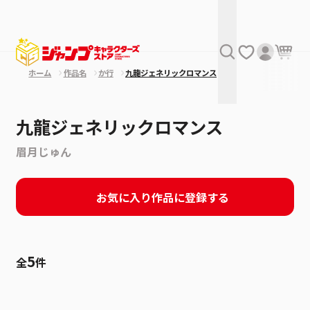
ホーム
作品名
か行
九龍ジェネリックロマンス
九龍ジェネリックロマンス
眉月じゅん
お気に入り作品に登録する
5
全
件
絞り込み