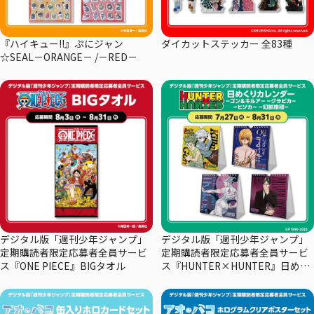
『ハイキュー!!』ぷにジャン
ダイカットステッカー 全83種
☆SEAL－ORANGE－ /－RED－
デジタル版「週刊少年ジャンプ」
デジタル版「週刊少年ジャンプ」
定期購読者限定応募者全員サービ
定期購読者限定応募者全員サービ
ス『ONE PIECE』BIGタオル
ス『HUNTER×HUNTER』日めく
りカレンダー