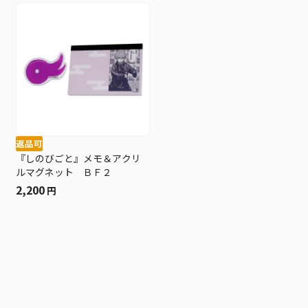
返品可
『しのびごと』メモ＆アクリ
ルマグネット ＢＦ２
2,200
円