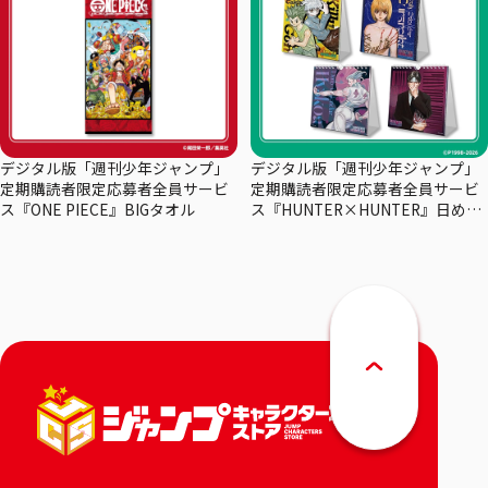
デジタル版「週刊少年ジャンプ」
デジタル版「週刊少年ジャンプ」
定期購読者限定応募者全員サービ
定期購読者限定応募者全員サービ
ス『ONE PIECE』BIGタオル
ス『HUNTER×HUNTER』日めく
りカレンダー