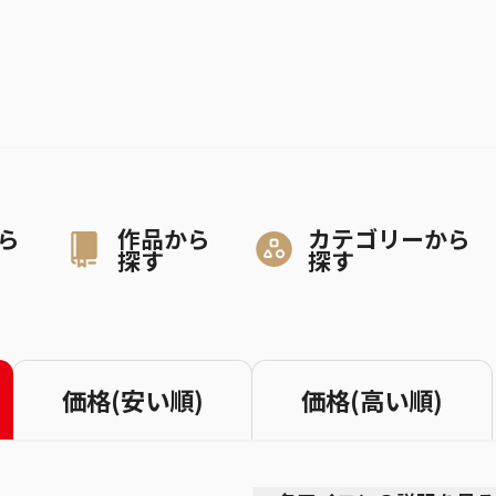
ら
作品から
カテゴリーから
探す
探す
価格(安い順)
価格(高い順)