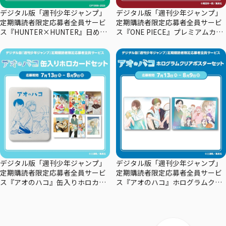
デジタル版「週刊少年ジャンプ」
デジタル版「週刊少年ジャンプ」
定期購読者限定応募者全員サービ
定期購読者限定応募者全員サービ
ス『HUNTER×HUNTER』日めく
ス『ONE PIECE』プレミアムカー
りカレンダー
ドコレクション29周年エディショ
ン
デジタル版「週刊少年ジャンプ」
デジタル版「週刊少年ジャンプ」
定期購読者限定応募者全員サービ
定期購読者限定応募者全員サービ
ス『アオのハコ』缶入りホロカー
ス『アオのハコ』ホログラムクリ
ドセット
アポスターセット