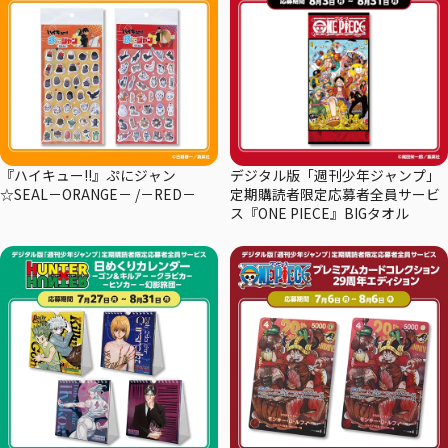
『ハイキュー!!』ぷにジャン
デジタル版「週刊少年ジャンプ」
☆SEAL－ORANGE－ /－RED－
定期購読者限定応募者全員サービ
ス『ONE PIECE』BIGタオル