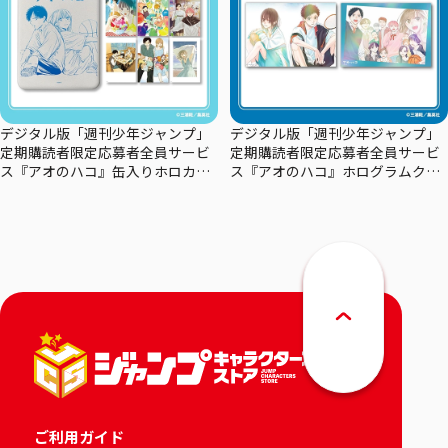
デジタル版「週刊少年ジャンプ」
デジタル版「週刊少年ジャンプ」
定期購読者限定応募者全員サービ
定期購読者限定応募者全員サービ
ス『アオのハコ』缶入りホロカー
ス『アオのハコ』ホログラムクリ
ドセット
アポスターセット
ご利用ガイド